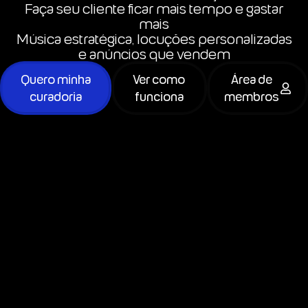
Faça seu cliente ficar mais tempo e gastar
mais
Música estratégica, locuções personalizadas
e anúncios que vendem
Quero minha
Ver como
Área de
curadoria
funciona
membros